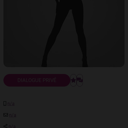
DIALOGUE PRIVÉ
n/a
n/a
n/a