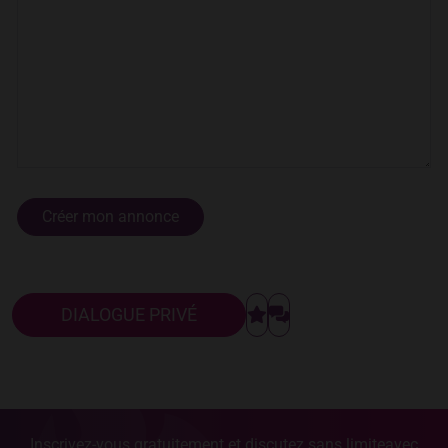
DIALOGUE PRIVÉ
Inscrivez-vous gratuitement et discutez sans limite
avec