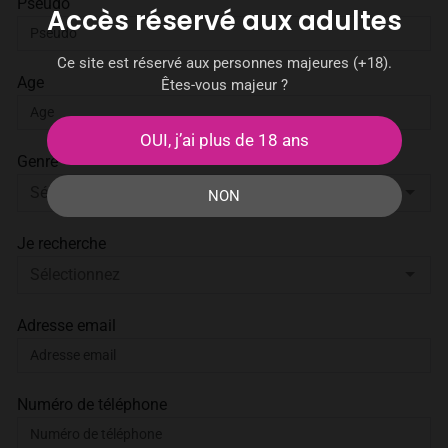
Pseudo
Accès réservé aux adultes
Ce site est réservé aux personnes majeures (+18).
Age
Êtes-vous majeur ?
OUI, j’ai plus de 18 ans
Genre
NON
Je recherche
Adresse email
Numéro de téléphone