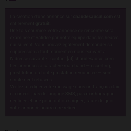
La création d’une annonce sur
chaudesaucul.com
est
entièrement
gratuit
.
Une fois soumise, votre annonce de rencontre sera
examinée et validée par notre équipe dans les heures
qui suivent. Vous pouvez également demander sa
suppression à tout moment en nous écrivant à
l’adresse suivante : contact [at] chaudesaucul.com.
Les annonces à caractère marchand — escorting,
prostitution ou toute prestation rémunérée — sont
strictement refusées.
Veillez à rédiger votre message dans un français clair
et correct : pas de langage SMS, pas d’orthographe
négligée et une ponctuation soignée, faute de quoi
votre annonce pourra être retirée.