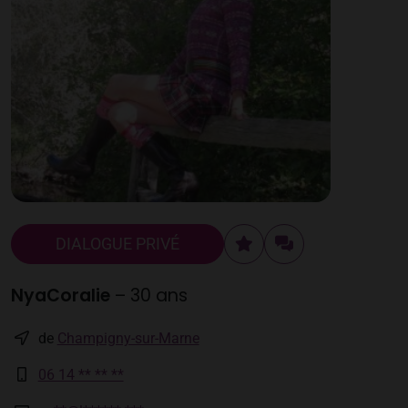
DIALOGUE PRIVÉ
NyaCoralie
– 30 ans
de
Champigny-sur-Marne
06 14 ** ** **