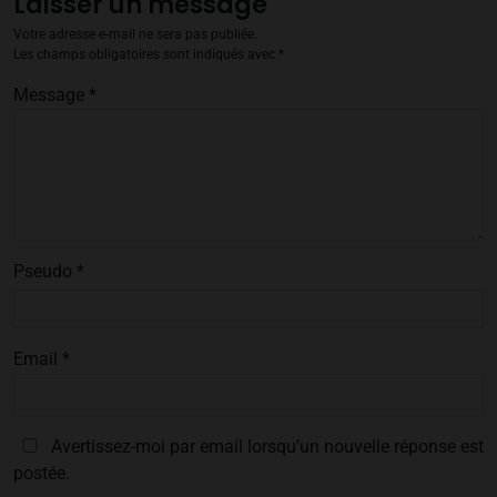
Laisser un message
Votre adresse e-mail ne sera pas publiée.
Les champs obligatoires sont indiqués avec
*
Message
*
Pseudo
*
Email
*
Avertissez-moi par email lorsqu’un nouvelle réponse est
postée.