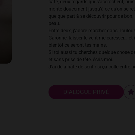
café, deux regards qui s’accrochent, puis 
monte doucement jusqu’à ce qu’on se re
quelque part à se découvrir pour de bon,
peau.
Entre deux, j’adore marcher dans Toulous
Garonne, laisser le vent me caresser… et
bientôt ce seront tes mains.
Si toi aussi tu cherches quelque chose de
et sans prise de tête, écris-moi.
J’ai déjà hâte de sentir si ça colle entre 
DIALOGUE PRIVÉ