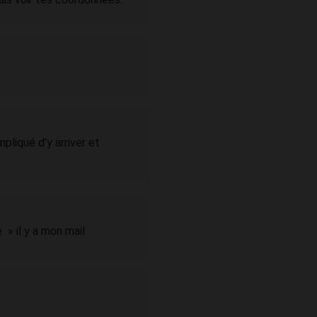
liqué d’y arriver et
» il y a mon mail