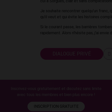
cul à Sorgues, clair et sans complication
Je souhaite rencontrer quelqu’un franc, q
qu’il veut et qui évite les histoires compl
Si le courant passe, les barrières tomben
rapidement. Alors n’hésite pas, j’ai envie 
DIALOGUE PRIVÉ
Inscrivez-vous gratuitement et discutez sans limite
avec tous les membres et bien plus encore !
INSCRIPTION GRATUITE