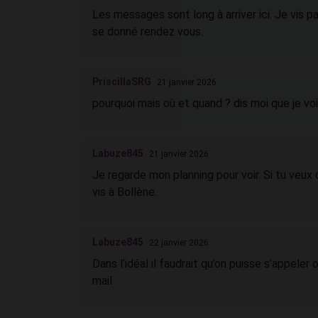
Les messages sont long à arriver ici. Je vis p
se donné rendez vous.
PriscillaSRG
21 janvier 2026
pourquoi mais où et quand ? dis moi que je vois
Labuze845
21 janvier 2026
Je regarde mon planning pour voir. Si tu veux 
vis à Bollène.
Labuze845
22 janvier 2026
Dans l’idéal il faudrait qu’on puisse s’appeler
mail