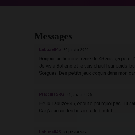
Messages
Labuze845
20 janvier 2026
Bonjour, un homme marié de 48 ans, ça peut t’
Je vis à Bollène et je suis chauffeur poids lourd
Sorgues. Des petits jeux coquin dans mon cam
PriscillaSRG
21 janvier 2026
Hello Labuze845, écoute pourquoi pas. Tu sai
Car j’ai aussi des horaires de boulot.
Labuze845
21 janvier 2026