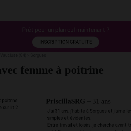
Prêt pour un plan cul maintenant ?
INSCRIPTION GRATUITE
>
Vaucluse (84)
>
Sorgues
avec femme à poitrine
PriscillaSRG
– 31 ans
J’ai 31 ans, j’habite à Sorgues et j’aime l
simples et évidentes.
Entre travail et loisirs, je cherche avant 