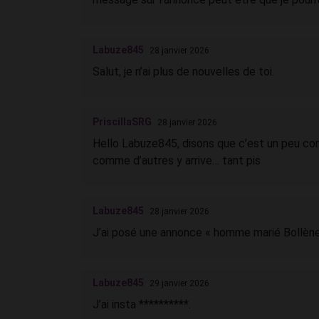
Labuze845
28 janvier 2026
Salut, je n’ai plus de nouvelles de toi.
PriscillaSRG
28 janvier 2026
Hello Labuze845, disons que c’est un peu comp
comme d’autres y arrive… tant pis
Labuze845
28 janvier 2026
J’ai posé une annonce « homme marié Bollène 
Labuze845
29 janvier 2026
J’ai insta **********.