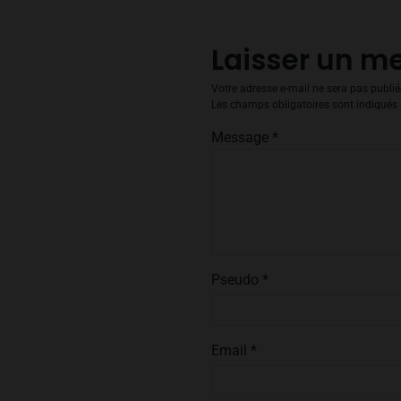
Laisser un m
Votre adresse e-mail ne sera pas publié
Les champs obligatoires sont indiqués
Message
*
Pseudo
*
Email
*