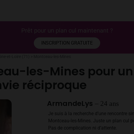
Prêt pour un plan cul maintenant ?
INSCRIPTION GRATUITE
ne-et-Loire (71)
>
Montceau-les-Mines
ceau-les-Mines pour un
nvie réciproque
ArmandeLys
– 24 ans
Je suis à la recherche d’une rencontre si
Montceau-les-Mines. Juste un plan cul pou
Pas de complication ni d’attente.