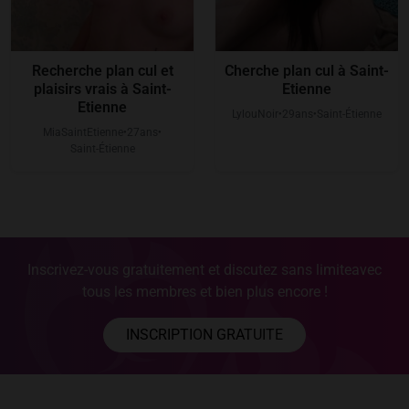
Recherche plan cul et
Cherche plan cul à Saint-
plaisirs vrais à Saint-
Etienne
Etienne
LylouNoir
29
ans
Saint-Étienne
●
●
MiaSaintEtienne
27
ans
●
●
Saint-Étienne
Inscrivez-vous gratuitement et discutez sans limite
avec
tous les membres et bien plus encore !
INSCRIPTION GRATUITE