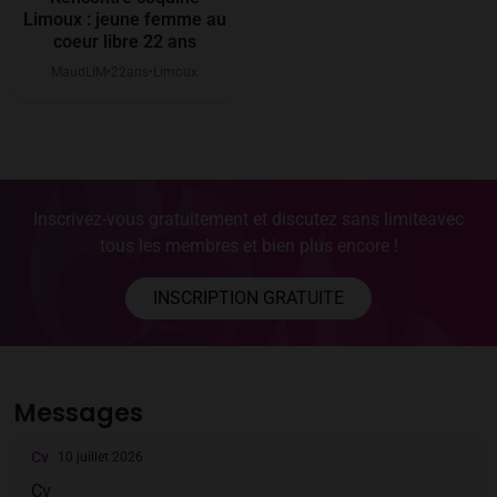
Limoux : jeune femme au
coeur libre 22 ans
MaudLIM
22
ans
Limoux
●
●
Inscrivez-vous gratuitement et discutez sans limite
avec
tous les membres et bien plus encore !
INSCRIPTION GRATUITE
Messages
Cv
10 juillet 2026
Cv