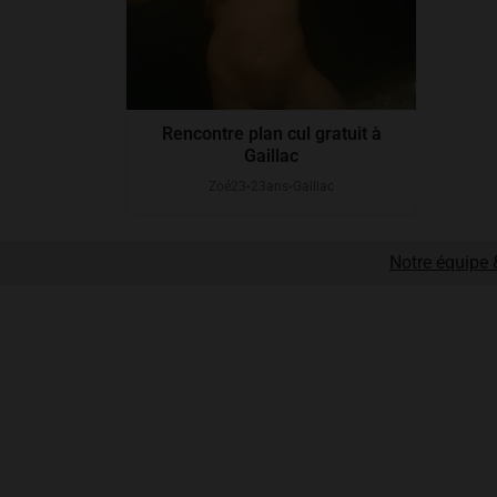
Rencontre plan cul gratuit à
Gaillac
Zoé23
23
ans
Gaillac
●
●
Notre équipe &