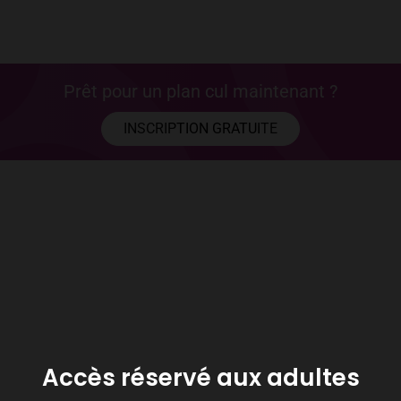
Prêt pour un plan cul maintenant ?
INSCRIPTION GRATUITE
Accès réservé aux adultes