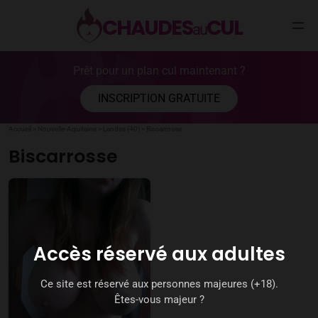
CHAUDES
CUL
au
Aller
Prêt pour un plan cul maintenant ?
au
contenu
INSCRIPTION GRATUITE
Accueil
>
Nouvelle-Aquitaine
>
Landes (40)
>
Biscarrosse
Biscarrosse
Accès réservé aux adultes
Ce site est réservé aux personnes majeures (+18).
Êtes-vous majeur ?