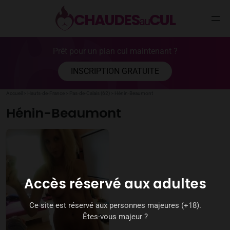
CHAUDES
CUL
au
Aller
Prêt pour un plan cul maintenant ?
au
contenu
INSCRIPTION GRATUITE
Accueil
>
Hauts-de-France
>
Pas-de-Calais (62)
>
Hénin-Beaumont
Hénin-Beaumont
Accès réservé aux adultes
Ce site est réservé aux personnes majeures (+18).
Êtes-vous majeur ?