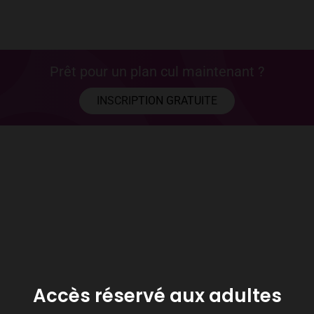
Prêt pour un plan cul maintenant ?
INSCRIPTION GRATUITE
Accès réservé aux adultes